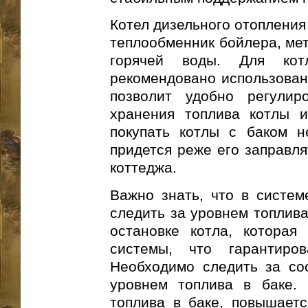
Котел дизельного отопления
теплообменник бойлера, мет
горячей воды. Для ко
рекомендовано использовани
позволит удобно регулир
хранения топлива котлы 
покупать котлы с баком н
придется реже его заправля
коттеджа.
Важно знать, что в систем
следить за уровнем топлива
остановке котла, которая
системы, что гарантиро
Необходимо следить за со
уровнем топлива в баке. 
топлива в баке, повышаетс