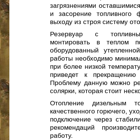
загрязнениями оставшимися
и засорение топливного ф
выходу из строя систему от
Резервуар с топливн
монтировать в теплом п
оборудованный утепленной
работы необходимо минимал
при более низкой температу
приведет к прекращению 
Проблему данную можно ре
солярки, которая стоит неск
Отопление дизельным то
качественного горючего, ухо
подключение через стабил
рекомендаций производит
работу.