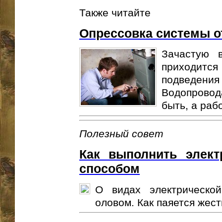
Также читайте
Опрессовка системы о
Зачастую 
приходитс
подведен
Водопровод
быть, а рабо
Полезный совет
Как выполнить элект
способом
О видах электрическо
оловом. Как паяется жесть