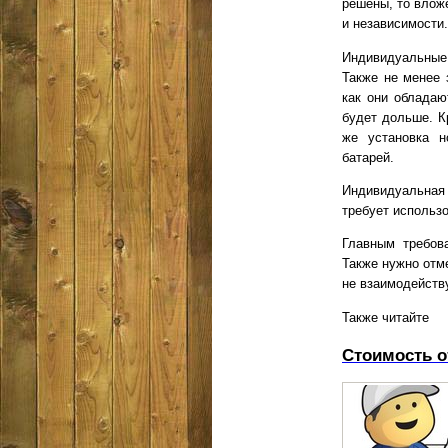
решены, то вложе
и независимости.
Индивидуальные
Также не менее 
как они обладаю
будет дольше. К
же установка н
батарей.
Индивидуальная
требует использо
Главным требов
Также нужно отм
не взаимодейству
Также читайте
Стоимость о