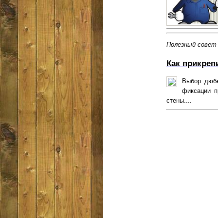
Полезный совет
Как прикреп
Выбор дюбе
фиксации п
стены....