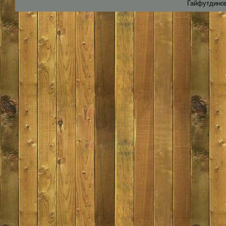
Гайфутдинов