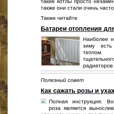
такие котлы просто незаме
также они стали очень часто
Также читайте
Батареи отопления дл
Наиболее н
зиму есть
теплом. 
тщатель
радиаторов 
Полезный совет
Как сажать розы и уха
Полная инструкция. В
роза является выносли