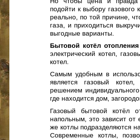
Но чтобы цена и правда
подойти к выбору газового 
реально, по той причине, чт
газа, и приходиться выкруч
выгодные варианты.
Бытовой котёл отопления
электрический котел, газов
котел.
Самым удобным в использо
является газовый котел
решением индивидуального 
где находится дом, загородо
Газовый бытовой котёл о
напольным, это зависит от 
же котлы подразделяются на
Современные котлы, позво