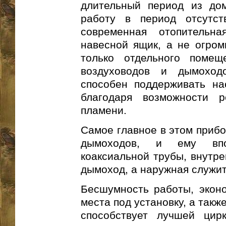
длительный период из до
работу в период отсутст
современная отопительн
навесной ящик, а не огром
только отдельного поме
воздуховодов и дымоход
способен поддерживать на
благодаря возможности р
пламени.
Самое главное в этом прибо
дымоходов, и ему впо
коаксиальной трубы, внутре
дымоход, а наружная служит 
Бесшумность работы, эконо
места под установку, а так
способствует лучшей цир