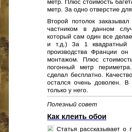
метр. Плюс стоимость багет
метр. За одно отверстие дл
Второй потолок заказывал 
частником в данном слу
который сам один все делае
и т.д.) За 1 квадратный 
производства Франции он 
монтажом. Плюс стоимост
погонный метр периметра
сделал бесплатно. Качеств
остался очень доволен. В
только у него.
Полезный совет
Как клеить обои
Статья рассказывает о 