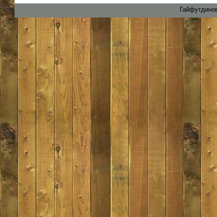
Гайфутдинов