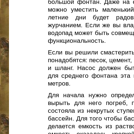
большой фонтан. Даже на о
можно уместить маленький
летние дни будет радо
журчанием. Если же вы вла
водопад может быть совмеще
функциональность.
Если вы решили смастерить
понадобятся: песок, цемент,
и шланг. Насос должен бы
для среднего фонтана эта
метров.
Для начала нужно опреде
вырыть для него погреб, 
состояла из некрутых ступе
бассейн. Для того чтобы ба
делается емкость из раств
емкость оказалась крепко