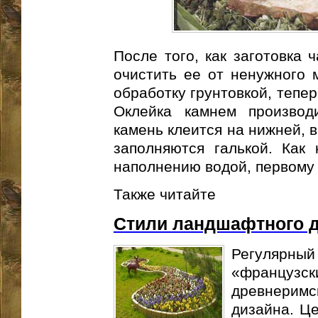
После того, как заготовка 
очистить ее от ненужного 
обработку грунтовкой, тепер
Оклейка камнем производ
камень клеится на нижней, 
заполняются галькой. Как 
наполнению водой, первому 
Также читайте
Стили ландшафтного 
Регулярный 
«французс
древнерим
дизайна. Ц