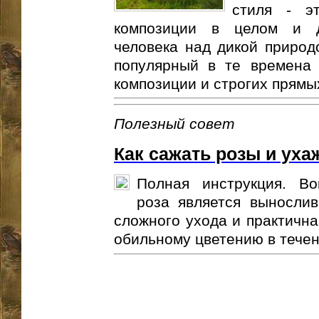
стиля - э
композиции в целом и д
человека над дикой природ
популярный в те времена 
композиции и строгих прямых
Полезный совет
Как сажать розы и уха
Полная инструкция. В
роза является выносли
сложного ухода и практична
обильному цветению в течени