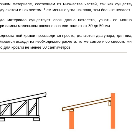
обном материале, состоящем из множества частей, так как существ
ду скатом и нахлестом. Чем меньше угол наклона, тем больше нехлест.
да материала существует своя длина нахлеста, узнать ее можно
ри самом маленьком наклоне она составляет от 30 до 50 мм.
односкатной крыши производится просто, делаются два упора, для них,
бирается исходя из необходимого расчета, то же самое и со свесом, м
с для кровли не менее 50 сантиметров.