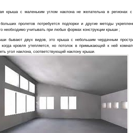
ная крыша с маленьким углом наклона не желательна в регионах с
больших пролетов потребуется подпорки и другие методы укреплен
то необходимо учитывать при любых формах конструкции крыши ;
ыши бывают двух видов, это крыша с небольшим чердачным простр
 когда кровля утепляется, но потолок в примыкающей к ней комнат
меть угол наклона, соответствующий наклону крыши.