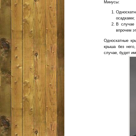
Минусы:
Односкат
осадками;
В случае 
впрочем э
Односкатные кр
крыша без него,
случае, будет и