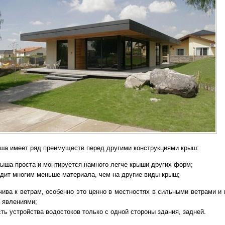
ша имеет ряд преимуществ перед другими конструкциями крыш:
рыша проста и монтируется намного легче крыши других форм;
одит многим меньше материала, чем на другие виды крыш;
чива к ветрам, особенно это ценно в местностях в сильными ветрами и
 явлениями;
ть устройства водостоков только с одной стороны здания, задней.