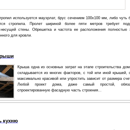
тропил используется мауэрлат, брус сечением 100х100 мм, либо чуть 
ятся стропила. Пролет шириной более пяти метров требует под
 несущей стены. Обрешетка и частота ее расположения полностью 
нного для кровли.
крыши
Крыша одна из основных затрат на этапе строительства дом
складывается из многих факторов, с той или иной крышей, 
максимально красивой или упростить зависит от размера счет
Любой проект дома, даже самый простой, обяз
спроектированную фасадную часть строения...
ь кухню