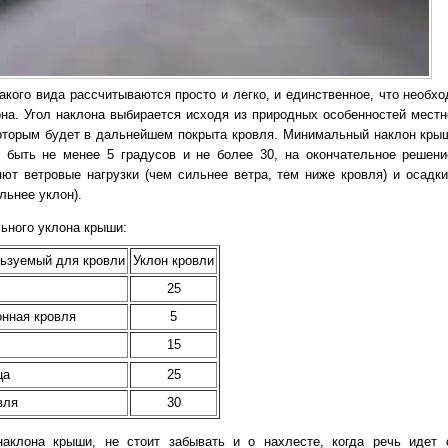
акого вида рассчитываются просто и легко, и единственное, что необхо
она. Угол наклона выбирается исходя из природных особенностей местно
оторым будет в дальнейшем покрыта кровля. Минимальный наклон кры
 быть не менее 5 градусов и не более 30, на окончательное решени
яют ветровые нагрузки (чем сильнее ветра, тем ниже кровля) и осадки
льнее уклон).
ьного уклона крыши:
ьзуемый для кровли
Уклон кровли
25
нная кровля
5
15
ца
25
вля
30
наклона крыши, не стоит забывать и о нахлесте, когда речь идет