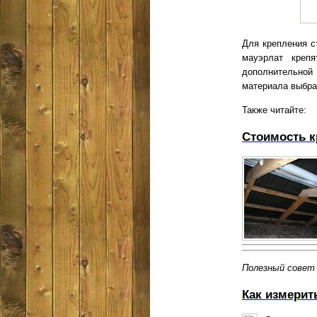
Для крепления с
мауэрлат креп
дополнительной
материала выбра
Также читайте:
Стоимость 
Полезный совет
Как измерит