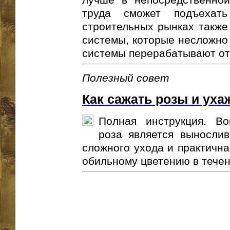
труда сможет подъехат
строительных рынках также
системы, которые несложно 
системы перерабатывают о
Полезный совет
Как сажать розы и уха
Полная инструкция. В
роза является выносли
сложного ухода и практична
обильному цветению в течени