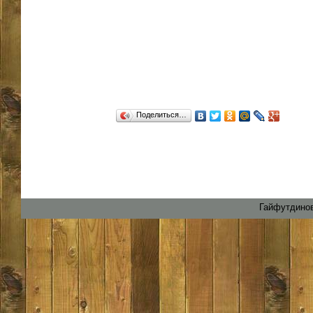
Поделиться…
Гайфутдинов