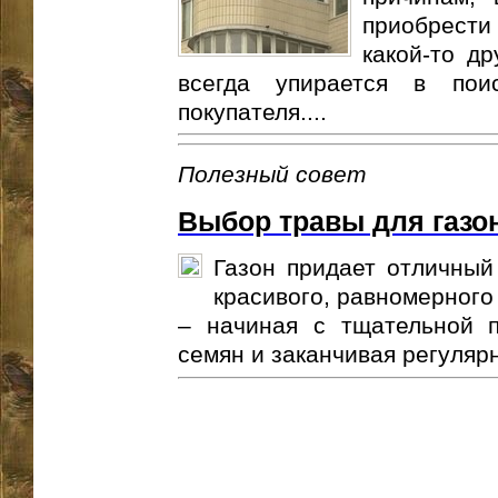
приобрест
какой-то др
всегда упирается в поис
покупателя....
Полезный совет
Выбор травы для газо
Газон придает отличный
красивого, равномерного
– начиная с тщательной п
семян и заканчивая регулярн