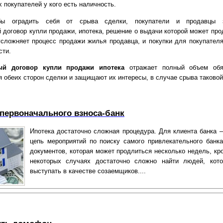
 покупателей у кого есть наличность.
бы оградить себя от срыва сделки, покупатели и продавцы 
 договор купли продажи, ипотека, решение о выдачи которой может про
усложняет процесс продажи жилья продавца, и покупки для покупателя,
сти.
ый договор купли продажи ипотека
отражает полный объем обяз
я обеих сторон сделки и защищают их интересы, в случае срыва таковой
 первоначального взноса-банк
Ипотека достаточно сложная процедура. Для клиента банка –
цепь мероприятий по поиску самого привлекательного банка
документов, которая может продлиться несколько недель, кро
некоторых случаях достаточно сложно найти людей, кот
выступать в качестве созаемщиков....