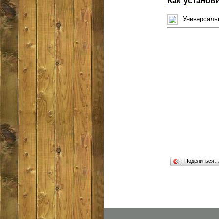
Как установ
Универсальн
Поделиться