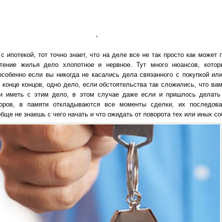
'
с ипотекой, тот точно знает, что на деле все не так просто как может 
тение жилья дело хлопотное и нервное. Тут много нюансов, кото
особенно если вы никогда не касались дела связанного с покупкой ил
 конце концов, одно дело, если обстоятельства так сложились, что ва
ни иметь с этим дело, в этом случае даже если и пришлось делать
оров, в памяти откладываются все моменты сделки, их последова
обще не знаешь с чего начать и что ожидать от поворота тех или иных со