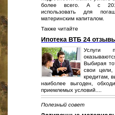
более всего. А с 201
использовать для пога
материнским капиталом.
Также читайте
Ипотека ВТБ 24 отзыв
Услуги п
оказываютс
Выбирая то
свои цели,
кредитам, в
наиболее выгоден, обход
приемлемых условий....
Полезный совет