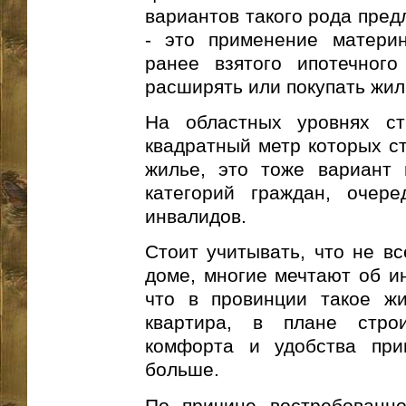
вариантов такого рода пред
- это применение материн
ранее взятого ипотечного
расширять или покупать жил
На областных уровнях ст
квадратный метр которых с
жилье, это тоже вариант 
категорий граждан, очере
инвалидов.
Стоит учитывать, что не вс
доме, многие мечтают об и
что в провинции такое ж
квартира, в плане стро
комфорта и удобства при
больше.
По причине востребованно