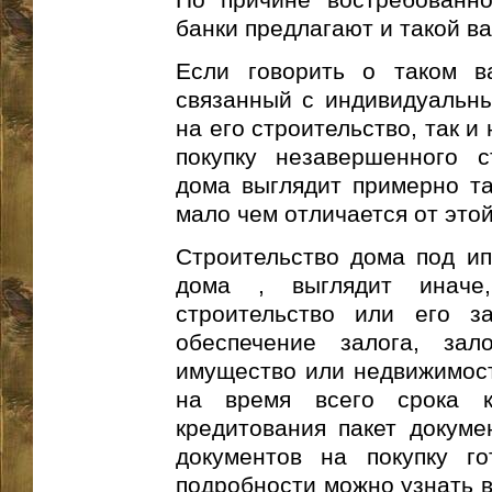
банки предлагают и такой в
Если говорить о таком ва
связанный с индивидуальны
на его строительство, так и
покупку незавершенного ст
дома выглядит примерно так
мало чем отличается от это
Строительство дома под ип
дома , выглядит иначе
строительство или его з
обеспечение залога, за
имущество или недвижимост
на время всего срока к
кредитования пакет докуме
документов на покупку г
подробности можно узнать в