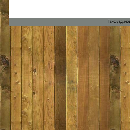
Гайфутдинов