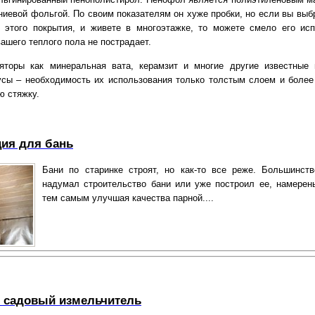
иевой фольгой. По своим показателям он хуже пробки, но если вы выб
 этого покрытия, и живете в многоэтажке, то можете смело его исп
ашего теплого пола не пострадает.
ляторы как минеральная вата, керамзит и многие другие известные
сы – необходимость их использования только толстым слоем и более
ю стяжку.
ия для бань
Бани по старинке строят, но как-то все реже. Большинств
надумал строительство бани или уже построил ее, намерен
тем самым улучшая качества парной....
 садовый измельчитель