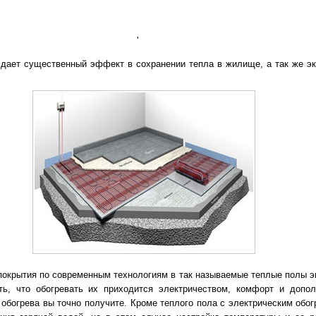
'
 дает существенный эффект в сохранении тепла в жилище, а так же э
покрытия по современным технологиям в так называемые теплые полы э
ть, что обогревать их приходится электричеством, комфорт и допо
 обогрева вы точно получите. Кроме теплого пола с электрическим обог