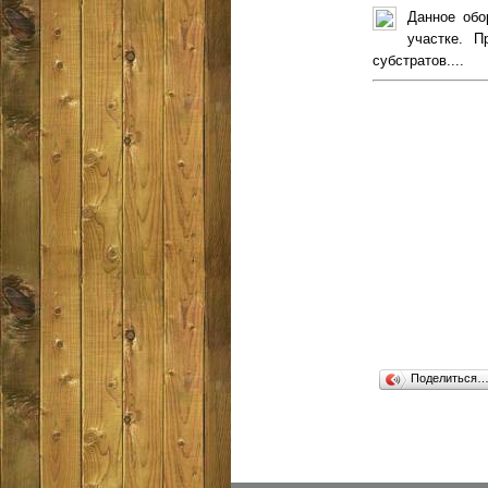
Данное обо
участке. П
субстратов....
Поделиться