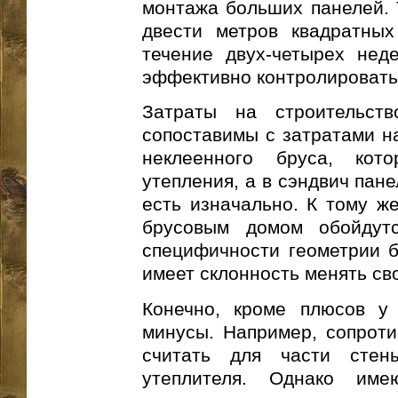
монтажа больших панелей. 
двести метров квадратны
течение двух-четырех неде
эффективно контролировать
Затраты на строительст
сопоставимы с затратами н
неклеенного бруса, кот
утепления, а в сэндвич пан
есть изначально. К тому ж
брусовым домом обойдутс
специфичности геометрии б
имеет склонность менять с
Конечно, кроме плюсов у
минусы. Например, сопроти
считать для части стен
утеплителя. Однако им