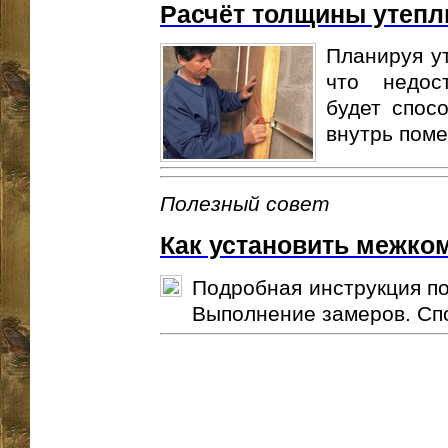
Расчёт толщины утепл
Планируя ут
что недос
будет спос
внутрь поме
Полезный совет
Как установить межко
Подробная инструкция по
Выполнение замеров. Спо