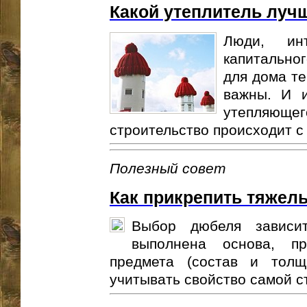
Какой утеплитель луч
Люди, инт
капитальног
для дома т
важны. И и
утепляю
строительство происходит с 
Полезный совет
Как прикрепить тяжел
Выбор дюбеля зависит
выполнена основа, пр
предмета (состав и толщ
учитывать свойство самой ст