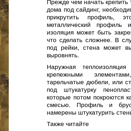
Прежде чем начать крепить 
дома под сайдинг, необходи
прикрутить профиль, э
металлический профиль 
изоляция может быть закре
что сделать сложнее. В слу
под рейки, стена может в
выровнять.
Наружная теплоизоляция
крепежными элементам
тарельчатые дюбели, или ст
под штукатурку пенопла
которые потом покроются к
смесью. Профиль и бру
намерены штукатурить стен
Также читайте