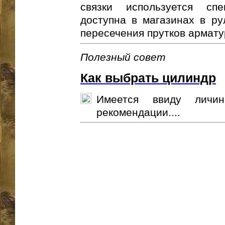
связки используется спе
доступна в магазинах в ру
пересечения прутков арматур
Полезный совет
Как выбрать цилиндр
Имеется ввиду личи
рекомендации....