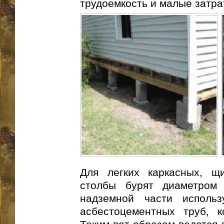
трудоемкость и малые затра
Для легких каркасных, щ
столбы бурят диаметром
надземной части исполь
асбестоцементных труб, к