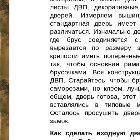
листы ДВП, декоративные
дверей. Измеряем выши
стандартная дверь имеет
различаться. Изначально де
где брус соединяется 
вырезается по размеру 
крепости иметь поперечные
так, чтобы основная рам
брусочками. Вся конструкц
ДВП. Старайтесь, чтобы бр
саморезами, но клеем, луч
общем, дверь готова, этот 
вставлялись в типовые м
Осталось просушить дверь
замок.
Как сделать входную дв