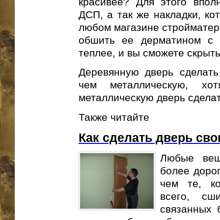
красивее? Для этого впол
ДСП, а так же накладки, ко
любом магазине стройматери
обшить ее дерматином с п
теплее, и вы сможете скрыт
Деревянную дверь сделать
чем металлическую, хо
металлическую дверь сделат
Также читайте
Как сделать дверь св
Любые вещ
более дорог
чем те, к
всего, сш
связанных 