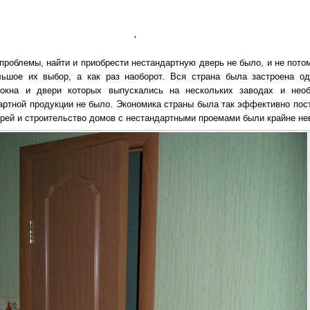
'
проблемы, найти и приобрести нестандартную дверь не было, и не потом
льшое их выбор, а как раз наоборот. Вся страна была застроена о
 окна и двери которых выпускались на нескольких заводах и нео
артной продукции не было. Экономика страны была так эффективно пост
ерей и строительство домов с нестандартными проемами были крайне не