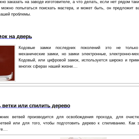
но заказать на заводе изготовителе, а что делать, если нет рядом так
 можно попытаться поискать мастера, и может быть, он предложит в
вашей проблемы.
ок на дверь
Кодовые замки последних поколений это не только
механические замки, но замки электронные, электронно-мех
Кодовый, или цифровой замок, используется широко и прим
многих сферах нашей жизни....
ь ветки или спилить дерево
жних ветвей производится для освобождения прохода, для очистк
етвей или для того, чтобы подготовить дерево к спиливанию. Как 
е....