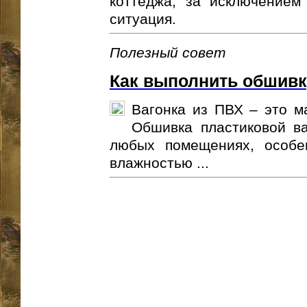
коттеджа, за исключение
ситуация.
Полезный совет
Как выполнить обшивк
Вагонка из ПВХ – это м
Обшивка пластиковой ва
любых помещениях, особе
влажностью ...