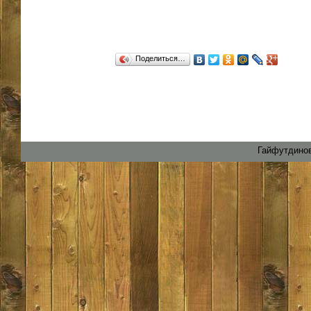
Поделиться…
Гайфутдинов