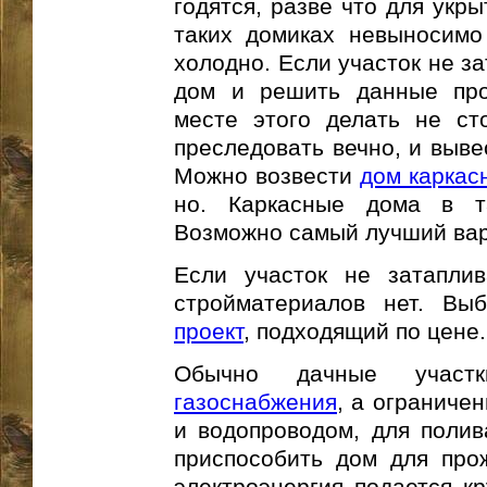
годятся, разве что для укр
таких домиках невыносимо
холодно. Если участок не з
дом и решить данные про
месте этого делать не сто
преследовать вечно, и выве
Можно возвести
дом каркас
но. Каркасные дома в та
Возможно самый лучший вари
Если участок не затапли
стройматериалов нет. Вы
проект
, подходящий по цене.
Обычно дачные участ
газоснабжения
, а ограниче
и водопроводом, для полив
приспособить дом для про
электроэнергия подается кр