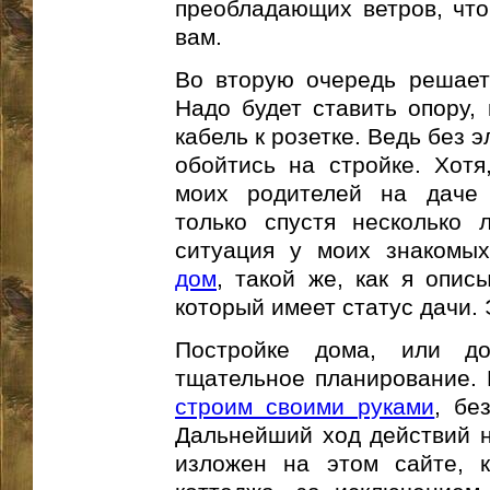
преобладающих ветров, что
вам.
Во вторую очередь решает
Надо будет ставить опору,
кабель к розетке. Ведь без
обойтись на стройке. Хотя
моих родителей на даче 
только спустя несколько 
ситуация у моих знакомы
дом
, такой же, как я опис
который имеет статус дачи. 
Постройке дома, или до
тщательное планирование.
строим своими руками
, бе
Дальнейший ход действий не
изложен на этом сайте, к