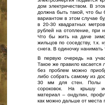
дом электричеством. В это
должна быть такой, что бы
вариантом в этом случае б
в 20-30 квадратных метров
рублей на отопление, при н
Что бы жить на даче зимо
жильцов по соседству, т.к.
снега. В одиночку нанимать
В первую очередь на уча
Такое же правило касается 
без проблем можно приоб
либо собрать самому из дос
30 мм для стен. Полы д
сороковок. На крышу и
материал – ондулин, профл
как можно дальше от места 