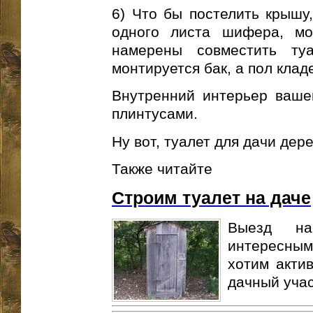
6) Что бы постелить крышу,
одного листа шифера, мо
намерены совместить т
монтируется бак, а пол клад
Внутренний интерьер вашег
плинтусами.
Ну вот, туалет для дачи дер
Также читайте
Строим туалет на даче
Выезд на
интересным
хотим актив
дачный участ