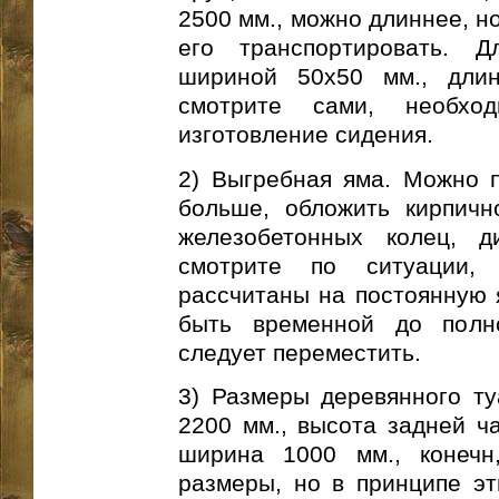
2500 мм., можно длиннее, н
его транспортировать. 
шириной 50х50 мм., длин
смотрите сами, необх
изготовление сидения.
2) Выгребная яма. Можно п
больше, обложить кирпичн
железобетонных колец, д
смотрите по ситуации,
рассчитаны на постоянную 
быть временной до полно
следует переместить.
3) Размеры деревянного ту
2200 мм., высота задней ча
ширина 1000 мм., конечн
размеры, но в принципе эт