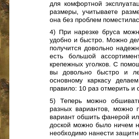
для комфортной эксплуата
размеры, учитываете разм
она без проблем поместилас
4) При нарезке бруса можн
удобно и быстро. Можно дел
получится довольно надежн
есть большой ассортимен
крепежных уголков. С помощ
вы довольно быстро и ле
основному каркасу делаем
правило: 10 раз отмерить и 
5) Теперь можно обшиват
разных вариантов, можно п
вариант обшить фанерой или
доской можно было ничем не
необходимо нанести защитны