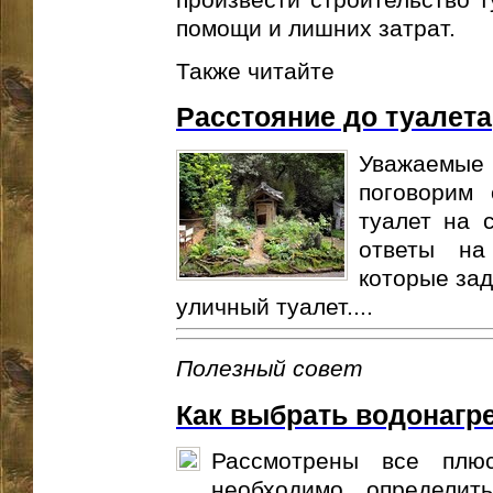
помощи и лишних затрат.
Также читайте
Расстояние до туалета
Уважаемые
поговорим 
туалет на 
ответы на
которые зад
уличный туалет....
Полезный совет
Как выбрать водонагр
Рассмотрены все плю
необходимо определит