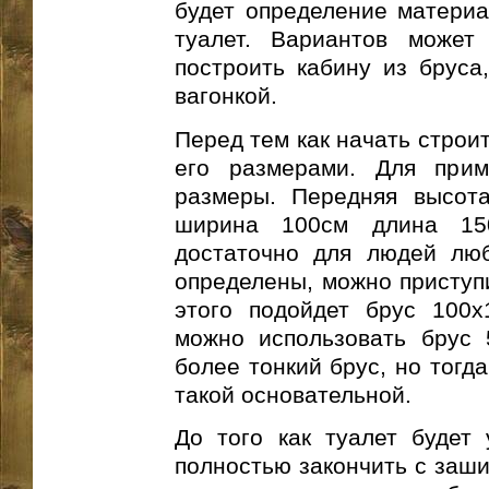
будет определение материал
туалет. Вариантов может
построить кабину из бруса
вагонкой.
Перед тем как начать строи
его размерами. Для при
размеры. Передняя высота
ширина 100см длина 15
достаточно для людей люб
определены, можно приступи
этого подойдет брус 100х
можно использовать брус 
более тонкий брус, но тогд
такой основательной.
До того как туалет будет
полностью закончить с заши