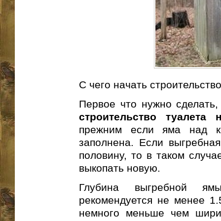
С чего начать строительств
Первое что нужно сделать,
строительство туалета 
прежним если яма над к
заполнена. Если выгребна
половину, то в таком случа
выкопать новую.
Глубина выгребной я
рекомендуется не менее 1.
немного меньше чем шири