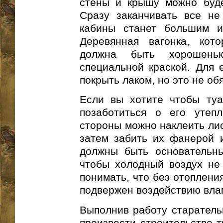
стены и крышу можно буде
Сразу заканчивать все не
кабины станет большим и
Деревянная вагонка, кот
должна быть хорошень
специальной краской. Для
покрыть лаком, но это не об
Если вы хотите чтобы туа
позаботиться о его утеп
стороны можно наклеить лис
затем забить их фанерой и
должны быть основательн
чтобы холодный воздух не
понимать, что без отоплени
подвержен воздействию влаг
Выполнив работу старательн
произвести строительство т