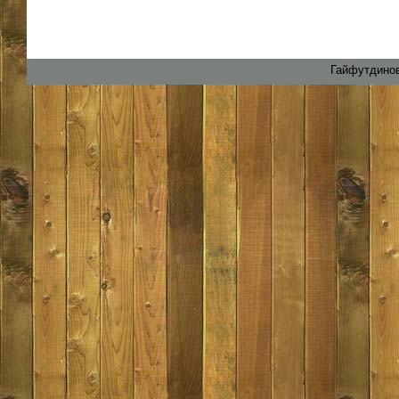
Гайфутдинов