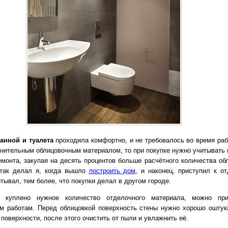
анной и туалета
проходила комфортно, и не требовалось во время раб
лнительным облицовочным материалом, то при покупке нужно учитывать
емонта, закупая на десять процентов больше расчётного количества об
 так делал я, когда вышло
построить дом
, и наконец, приступил к от
ывал, тем более, что покупки делал в другом городе.
 куплено нужное количество отделочного материала, можно при
м работам. Перед облицовкой поверхность стены нужно хорошо оштук
поверхности, после этого очистить от пыли и увлажнить её.