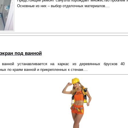
Предстоящий ремонт санузла порождает множество проблем и
Основные из них – выбор отделочных материалов....
 экран под ванной
 ванной устанавливается на каркас из деревянных брусков 40
ых по краям ванной и прикрепленных к стенам....