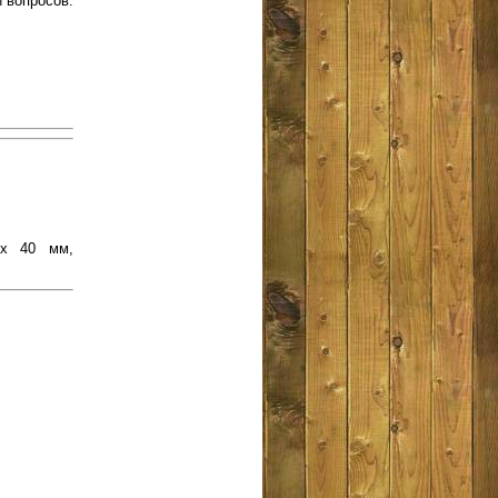
 вопросов.
 х 40 мм,