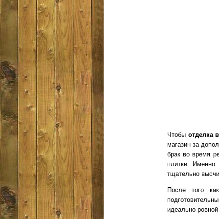
Чтобы
отделка в
магазин за допо
брак во время р
плитки. Именно
тщательно высчит
После того как
подготовительны
идеально ровной 