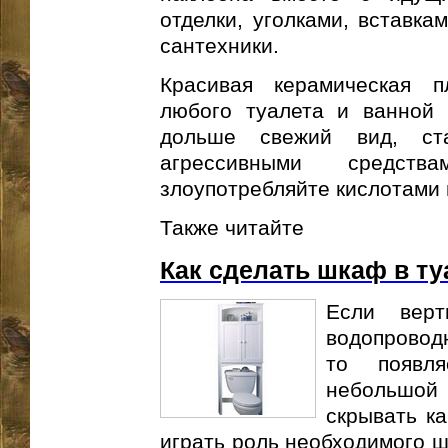
отделки, уголками, вставка
сантехники.
Красивая керамическая 
любого туалета и ванной 
дольше свежий вид, ста
агрессивными средст
злоупотребляйте кислотами
Также читайте
Как сделать шкаф в ту
Если верт
водопровод
то появля
небольшо
скрывать к
играть роль необходимого ш