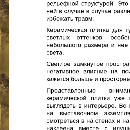
рельефной структурой. Это 
ней в случае в случае разл
избежать травм.
Керамическая плитка для т
светлых оттенков, особе
небольшого размера и нее 
света.
Светлое замкнутое простра
негативное влияние на пс
кажется больше и просторне
Представленные внима
керамической плитки уже 
выглядеть в интерьере. Во 
на выставочном экземпл
смотреться в на стенах и на
наклеена вместе с идущ