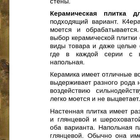
стены.
Керамическая плитка д
подходящий вариант. К4ер
моется и обрабатывается
выбор керамической плитки 
виды товара и даже целые 
где в каждой серии с н
напольная.
Керамика имеет отличные в
выдерживает разного рода н
воздействию сильнодейст
легко моется и не выцветает
Настенная плитка имеет ра
и глянцевой и шероховатой
оба варианта. Напольная п
глянцевой. Обычно она им