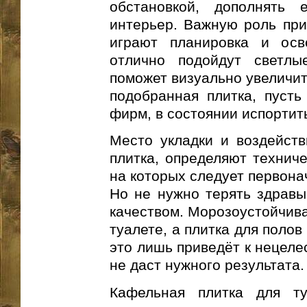
обстановкой, дополнять
интерьер. Важную роль при
играют планировка и осв
отлично подойдут светлы
поможет визуально увеличит
подобранная плитка, пуст
фирм, в состоянии испортит
Место укладки и воздейств
плитка, определяют техниче
на которых следует первона
Но не нужно терять здравы
качеством. Морозоустойчива
туалете, а плитка для полов
это лишь приведёт к нецеле
не даст нужного результата.
Кафельная плитка для ту