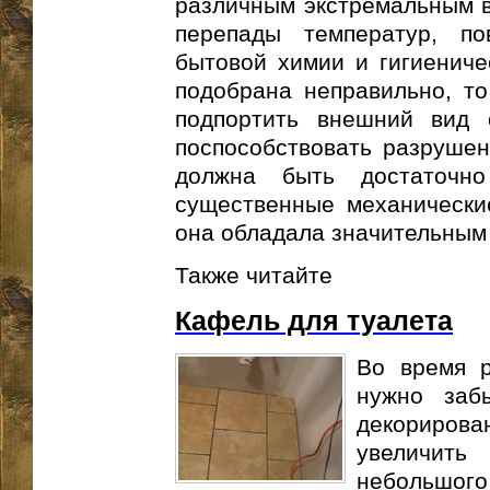
различным экстремальным в
перепады температур, по
бытовой химии и гигиениче
подобрана неправильно, то
подпортить внешний вид 
поспособствовать разрушен
должна быть достаточно
существенные механические
она обладала значительным
Также читайте
Кафель для туалета
Во время р
нужно заб
декориро
увеличит
небольшог