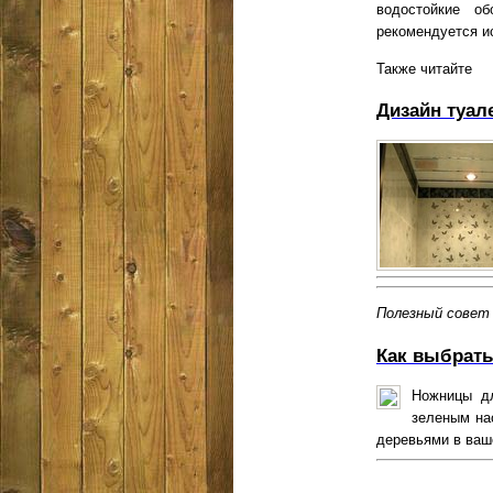
водостойкие об
рекомендуется ис
Также читайте
Дизайн туал
Полезный совет
Как выбрать
Ножницы дл
зеленым на
деревьями в ваше