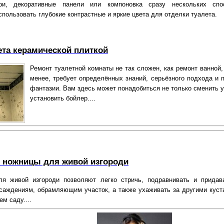
ои, декоративные панели или компоновка сразу нескольких спо
пользовать глубокие контрастные и яркие цвета для отделки туалета.
ета керамической плиткой
Ремонт туалетной комнаты не так сложен, как ремонт ванной,
менее, требует определённых знаний, серьёзного подхода и 
фантазии. Вам здесь может понадобиться не только сменить у
установить бойлер....
 ножницы для живой изгороди
я живой изгороди позволяют легко стричь, подравнивать и прида
саждениям, обрамляющим участок, а также ухаживать за другими куст
м саду....