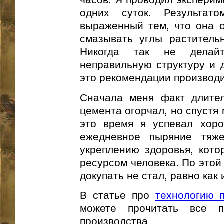
одних суток. Результат
выраженный тем, что она о
смазывать углы растител
Никогда так не делайт
неправильную структуру и 
это рекомендации производ
Сначала меня факт длител
цемента огорчал, но спустя 
это время я успевал хоро
ежедневное пыряние тяже
укреплению здоровья, кот
ресурсом человека. По этой
докупать не стал, равно как
В статье про
технологию п
можете прочитать все п
производства.