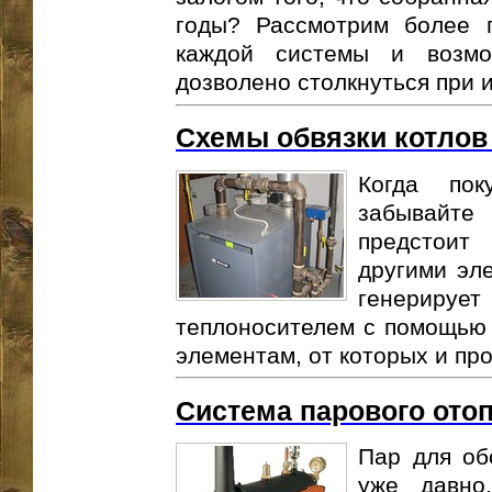
годы? Рассмотрим более 
каждой системы и возмо
дозволено столкнуться при и
Схемы обвязки котлов
Когда пок
забывайт
предстоит
другими эл
генерирует
теплоносителем с помощью 
элементам, от которых и про
Система парового ото
Пар для об
уже давно