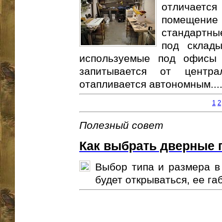
отличаетс
помещени
стандартны
под склад
используемые под офисы
запитывается от центра
отапливается автономным...
1
2
Полезный совет
Как выбрать дверные 
Выбор типа и размера в 
будет открываться, ее габа