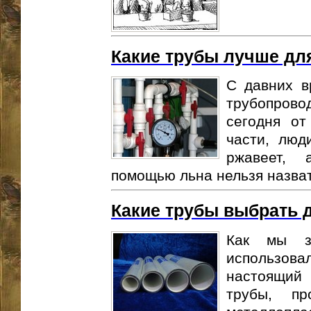
Какие трубы лучше дл
С давних в
трубопровод
сегодня от
части, люд
ржавеет, 
помощью льна нельзя назват
Какие трубы выбрать 
Как мы з
использо
настоящий
трубы, пр