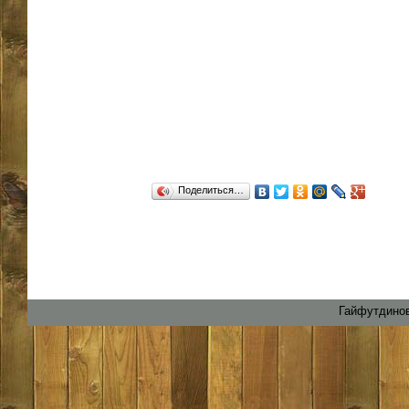
Поделиться…
Гайфутдинов