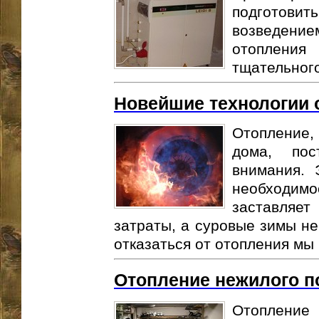
подготов
возведен
отоплени
тщательного
Новейшие технологии 
Отопление,
дома, пос
внимания. 
необходи
заставляет
затраты, а суровые зимы не
отказаться от отопления мы 
Отопление нежилого 
Отопление