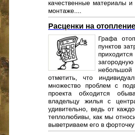
качественные материалы и 
монтаже....
Расценки на отоплени
Графа ото
пунктов зат
приходитс
загородну
небольшо
отметить, что индивидуа
множество проблем с под
проекта обходится обы
владельцу жилья с центр
удивительно, ведь от каждо
теплолюбивы, как мы относи
выветриваем его в форточку 