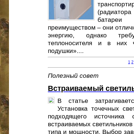
транспорти
(радиатор
батареи
преимуществом – они отлич
энергию, однако треб
теплоносителя и в них 
подушки»....
1
2
Полезный совет
Встраиваемый светиль
В статье затрагивает
Установка точечных све
подходящего источника 
встраиваемых светильников 
типа и мощности. Выбор зав