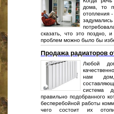
Когда речь
дома, то 
отопления -
задумались
потребовала
сказать, что это поздно, 
проблем можно было бы избе
Продажа радиаторов о
Любой до
качественно
нам дом
составляющи
система 
правильно подобранного ко
бесперебойной работы комму
чего состоит их отопи