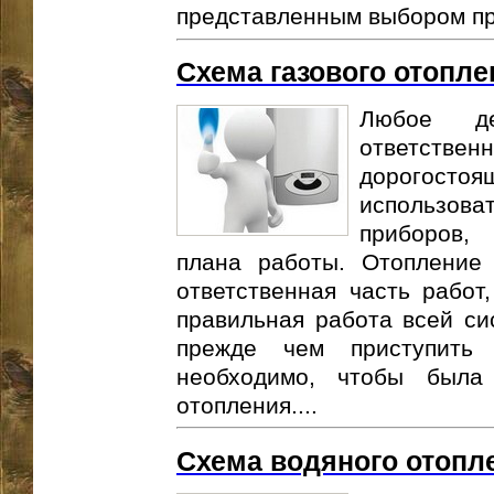
представленным выбором про
Схема газового отопле
Любое д
ответственн
дорогост
использова
приборов,
плана работы. Отопление 
ответственная часть работ
правильная работа всей си
прежде чем приступить
необходимо, чтобы была 
отопления....
Схема водяного отопл