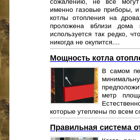
сожалению, не все могут
именно газовые приборы, и
котлы отопления на дрова
проложена вблизи дома 
используется так редко, чт
никогда не окупится....
Мощность котла отопл
В самом пе
минималь
предположи
метр площ
Естествен
которые утеплены по всем с
Правильная система о