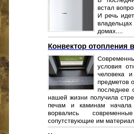
встал вопро
И речь идет
владельца
домах....
Конвектор отопления 
Современн
условия от
человека и
предметов о
последнее 
нашей жизни получила стре
печам и каминам начала 
ворвались современн
сопутствующие им материал 