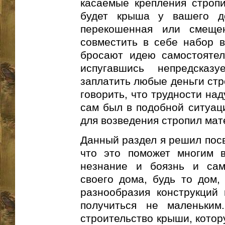
касаемые крепления стропил
будет крыша у вашего д
перекошенная или смеще
совместить в себе набор в
бросают идею самостоятел
испугавшись непредсказ
заплатить любые деньги стр
говорить, что трудности на
сам был в подобной ситуаци
для возведения стропил мат
Данный раздел я решил посв
что это поможет многим в
незнание и боязнь и сам
своего дома, будь то дом,
разнообразия конструкций
получиться не маленьким
строительство крыши, котор