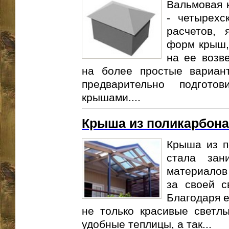
Вальмовая 
- четырехс
расчетов, 
форм крыш,
на ее возв
на более простые вариан
предварительно подгот
крышами....
Крыша из поликарбона
Крыша из п
стала зан
материалов 
за своей с
Благодаря е
не только красивые светлы
удобные теплицы, а так...