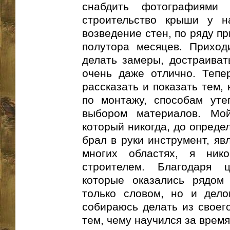
снабдить фотографиями
строительство крыши у н
возведение стен, по ряду п
полутора месяцев. Приход
делать замеры, достраиват
очень даже отлично. Тепер
рассказать и показать тем,
по монтажу, способам уте
выбором материалов. Мо
который никогда, до опреде
брал в руки инструмент, яв
многих областях, я ник
строителем. Благодаря 
которые оказались рядом
только словом, но и дело
собираюсь делать из своего
тем, чему научился за время