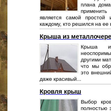
плана дома
применить
является самой простой 
каждому, кто решился на ее 
Крыша из металлочер
Крыша из
неоспоримы
другими мат
что мы об
это внешний
даже красивый...
Кровля крыш
Выбор кро
полностью 