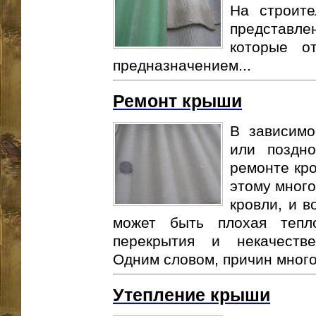
На строит
представ
которые о
предназначением...
Ремонт крыши
В зависимо
или поздно
ремонте кро
этому много
кровли, и в
может быть плохая тепло
перекрытия и некачеств
Одним словом, причин много,
Утепление крыши