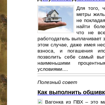
Для того, 
метры жиль
не покладая
найти боле
что не все
работодатель выплачивает з
этом случае, даже имея не
взноса, и погашения ип
позволить себе самый выг
наименьшими процентн
условиями....
Полезный совет
Как выполнить обшивк
Вагонка из ПВХ – это м