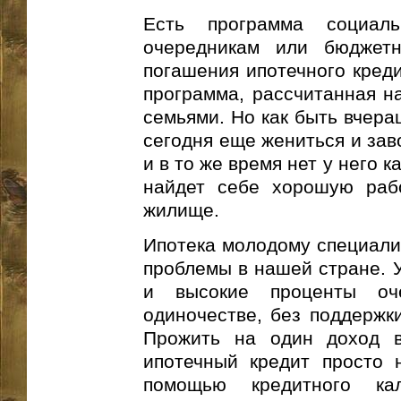
Есть программа социаль
очередникам или бюджетн
погашения ипотечного креди
программа, рассчитанная н
семьями. Но как быть вчера
сегодня еще жениться и зав
и в то же время нет у него к
найдет себе хорошую раб
жилище.
Ипотека молодому специалис
проблемы в нашей стране. 
и высокие проценты оч
одиночестве, без поддержки
Прожить на один доход в
ипотечный кредит просто 
помощью кредитного кал