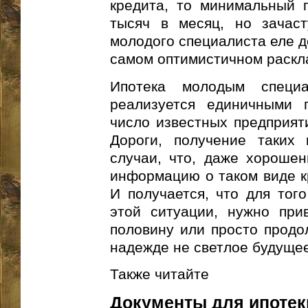
кредита, то минимальный 
тысяч в месяц, но зачаст
молодого специалиста еле д
самом оптимистичном раскл
Ипотека молодым специ
реализуется единичными 
число известных предприят
Дороги, получение таких 
случаи, что, даже хорошен
информацию о таком виде к
И получается, что для того
этой ситуации, нужно прив
половину или просто продол
надежде не светлое будущее
Также читайте
Документы для ипотек