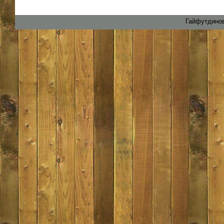
Гайфутдинов