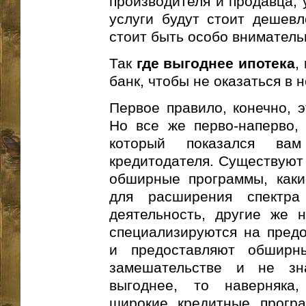
производителя и продавца, 
услуги будут стоит дешевл
стоит быть особо вниматель
Так
где выгоднее ипотека
,
банк, чтобы не оказаться в
Первое правило, конечно, э
Но все же перво-наперво, 
который показался ва
кредитодателя. Существуют
обширные программы, каки
для расширения спектра
деятельность, другие же н
специализируются на предо
и предоставляют обшир
замешательстве и не зн
выгоднее, то наверняка
широкие кредитные прогр