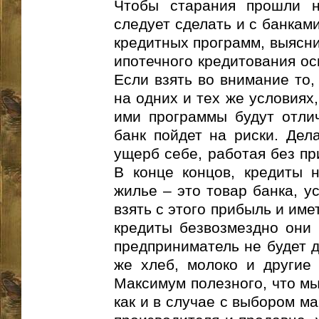
Чтобы старания прошли н
следует сделать и с банкам
кредитных программ, выясни
ипотечного кредитования ос
Если взять во внимание то,
на одних и тех же условиях
ими программы будут отлич
банк пойдет на риски. Дел
ущерб себе, работая без пр
В конце концов, кредиты 
жилье – это товар банка, у
взять с этого прибыль и име
кредиты безвозмездно они 
предприниматель не будет д
же хлеб, молоко и другие 
Максимум полезного, что мы
как и в случае с выбором ма