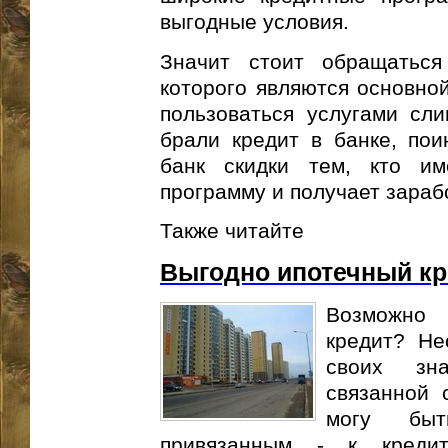
выгодные условия.
Значит стоит обращаться
которого являются основной
пользоваться услугами сл
брали кредит в банке, пои
банк скидки тем, кто им
программу и получает зарабо
Также читайте
Выгодно ипотечный кр
Возможно 
кредит? Не
своих зн
связанной 
могу быт
привязанным - к креди