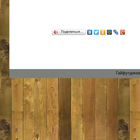
Поделиться…
Гайфутдинов