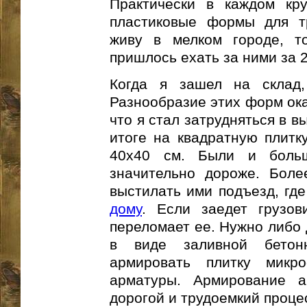
Практически в каждом кр
пластиковые формы для тр
живу в мелком городе, 
пришлось ехать за ними за 2
Когда я зашел на склад,
Разнообразие этих форм ока
что я стал затрудняться в 
итоге на квадратную плитку
40х40 см. Были и больш
значительно дороже. Боле
выстилать ими подъезд, гд
дому
. Если заедет грузов
переломает ее. Нужно либо 
в виде заливной бетон
армировать плитку микр
арматуры. Армирование а
дорогой и трудоемкий проце