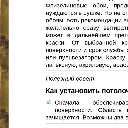
Флизелиновые обои, пред
нуждаются в сушке. Но не с
обоям, есть рекомендации в
желательно сразу вытират
может в дальнейшем преп
краски. От выбранной кр
поверхности и срок службы 
или пульвезатором. Краску
латексную, акриловую, вод
Полезный совет
Как установить потоло
Сначала обеспечив
поверхности. Область 
зачищается. Возможны два в